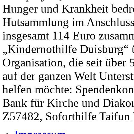
Hunger und Krankheit bedro
Hutsammlung im Anschluss a
insgesamt 114 Euro zusamme
„Kindernothilfe Duisburg“ 
Organisation, die seit über
auf der ganzen Welt Unterst
helfen möchte: Spendenkon
Bank für Kirche und Diako
Z57482, Soforthilfe Taifun 