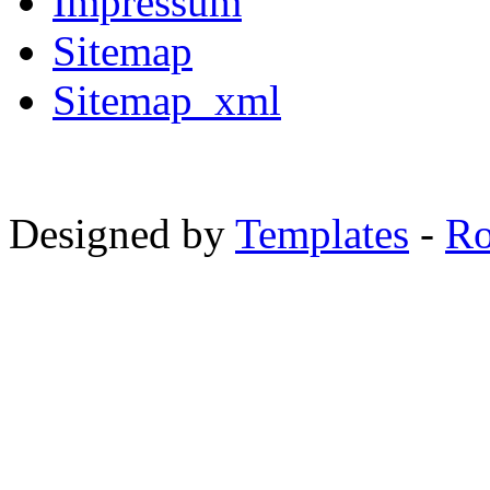
Impressum
Sitemap
Sitemap_xml
Designed by
Templates
-
Ro