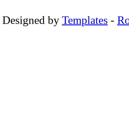
Designed by
Templates
-
Ro