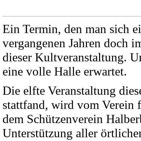
Ein Termin, den man sich ei
vergangenen Jahren doch i
dieser Kultveranstaltung. U
eine volle Halle erwartet.
Die elfte Veranstaltung dies
stattfand, wird vom Verein 
dem Schützenverein Halberb
Unterstützung aller örtliche