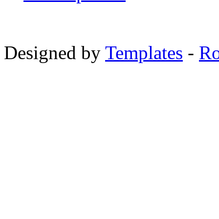
Designed by
Templates
-
Ro