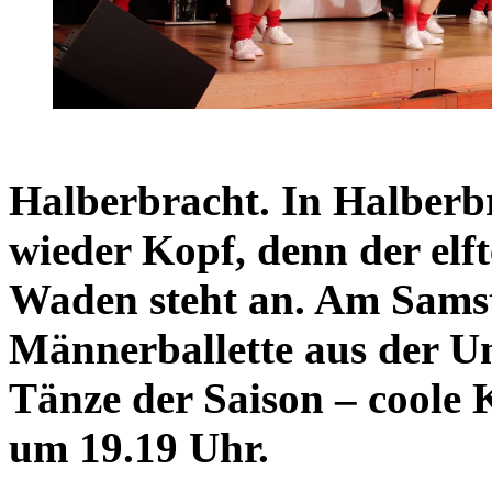
Halberbracht. In Halberb
wieder Kopf, denn der el
Waden steht an. Am Samsta
Männerballette aus der U
Tänze der Saison – coole 
um 19.19 Uhr.