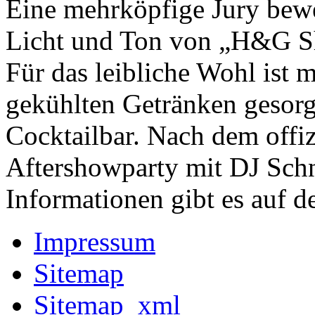
Eine mehrköpfige Jury bewe
Licht und Ton von „H&G Sho
Für das leibliche Wohl ist
gekühlten Getränken gesorg
Cocktailbar. Nach dem offizi
Aftershowparty mit DJ Schni
Informationen gibt es auf d
Impressum
Sitemap
Sitemap_xml