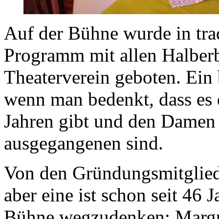
Auf der Bühne wurde in trad
Programm mit allen Halber
Theaterverein geboten. Ei
wenn man bedenkt, dass es 
Jahren gibt und den Damen 
ausgegangenen sind.
Von den Gründungsmitgliede
aber eine ist schon seit 46 
Bühne wegzudenken: Margre