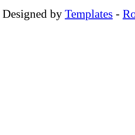
Designed by
Templates
-
Ro