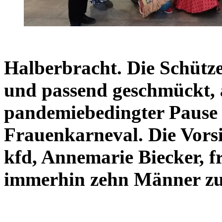
Halberbracht. Die Schütz
und passend geschmückt, a
pandemiebedingter Pause 
Frauenkarneval. Die Vorsi
kfd, Annemarie Biecker, f
immerhin zehn Männer zu