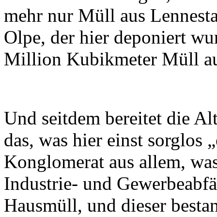
mehr nur Müll aus Lennesta
Olpe, der hier deponiert w
Million Kubikmeter Müll au
Und seitdem bereitet die A
das, was hier einst sorglos „
Konglomerat aus allem, wa
Industrie- und Gewerbeabfä
Hausmüll, und dieser bestan