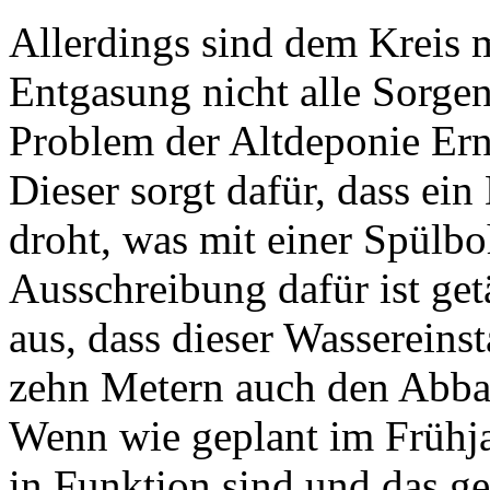
Allerdings sind dem Kreis m
Entgasung nicht alle Sorge
Problem der Altdeponie Erne
Dieser sorgt dafür, dass e
droht, was mit einer Spülb
Ausschreibung dafür ist get
aus, dass dieser Wassereins
zehn Metern auch den Abba
Wenn wie geplant im Frühj
in Funktion sind und das ge