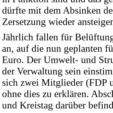
dürfte mit dem Absinken de
Zersetzung wieder ansteige
Jährlich fallen für Belüft
an, auf die nun geplanten f
Euro. Der Umwelt- und Str
der Verwaltung sein einsti
sich zwei Mitglieder (FDP 
ohne dies zu erklären. Abs
und Kreistag darüber befin