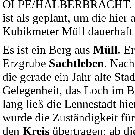
OLPE/HALBERBRACHT.
ist als geplant, um die hier
Kubikmeter Müll dauerhaft
Es ist ein Berg aus
Müll
. E
Erzgrube
Sachtleben
. Nach
die gerade ein Jahr alte Sta
Gelegenheit, das Loch im B
lang ließ die Lennestadt hi
wurde die Zuständigkeit für
den
Kreis
übertragen; ab di