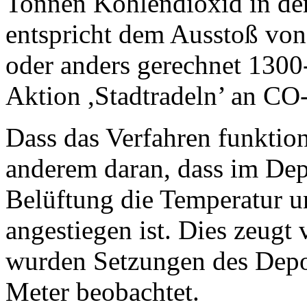
Tonnen Kohlendioxid in der
entspricht dem Ausstoß vo
oder anders gerechnet 1300
Aktion ,Stadtradeln’ an CO-
Dass das Verfahren funktion
anderem daran, dass im Depo
Belüftung die Temperatur u
angestiegen ist. Dies zeugt
wurden Setzungen des Depo
Meter beobachtet.