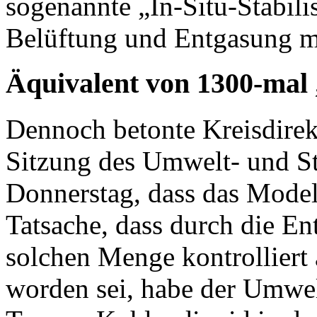
sogenannte „In-Situ-Stabil
Belüftung und Entgasung mi
Äquivalent von 1300-mal 
Dennoch betonte Kreisdirek
Sitzung des Umwelt- und S
Donnerstag, dass das Modell
Tatsache, dass durch die En
solchen Menge kontrolliert 
worden sei, habe der Umwe