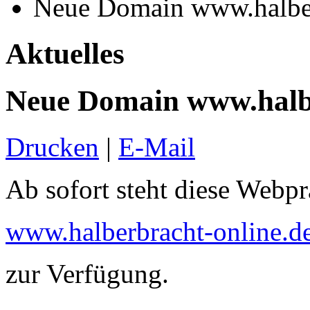
Neue Domain www.halber
Aktuelles
Neue Domain www.halbe
Drucken
|
E-Mail
Ab sofort steht diese Webp
www.halberbracht-online.d
zur Verfügung.